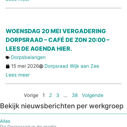
WOENSDAG 20 MEI VERGADERING
DORPSRAAD – CAFÉ DE ZON 20:00 –
LEES DE AGENDA HIER.
Dorpsbelangen
15 mei 2026
Dorpsraad Wijk aan Zee
Lees meer
Vorige
1
2
3
…
38
Volgende
Bekijk nieuwsberichten per werkgroep
Alles
De Dorpsraad in de media