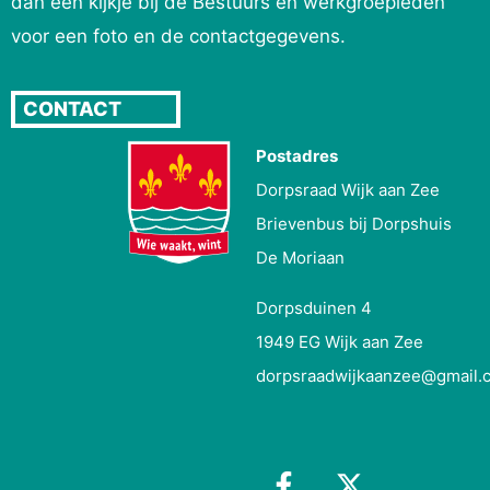
dan een kijkje bij de Bestuurs en werkgroepleden
voor een foto en de contactgegevens.
CONTACT
Postadres
Dorpsraad Wijk aan Zee
Brievenbus bij Dorpshuis
De Moriaan
Dorpsduinen 4
1949 EG Wijk aan Zee
dorpsraadwijkaanzee@gmail.