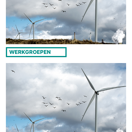
WERKGROEPEN