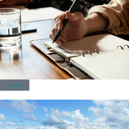
notulen