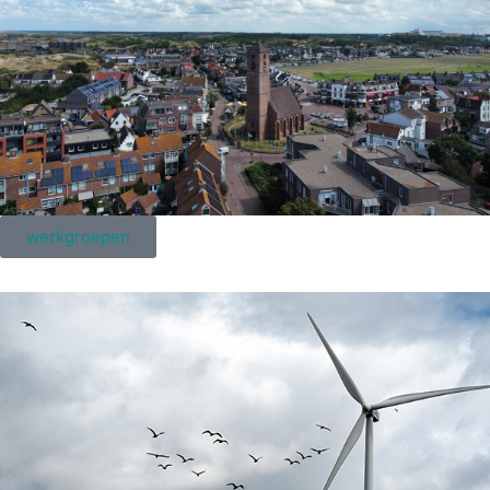
werkgroepen